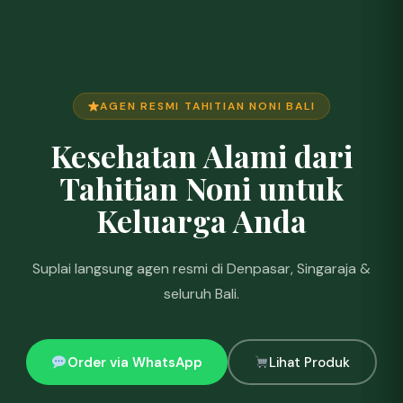
AGEN RESMI TAHITIAN NONI BALI
Kesehatan Alami dari
Tahitian Noni untuk
Keluarga Anda
Suplai langsung agen resmi di Denpasar, Singaraja &
seluruh Bali.
Order via WhatsApp
Lihat Produk