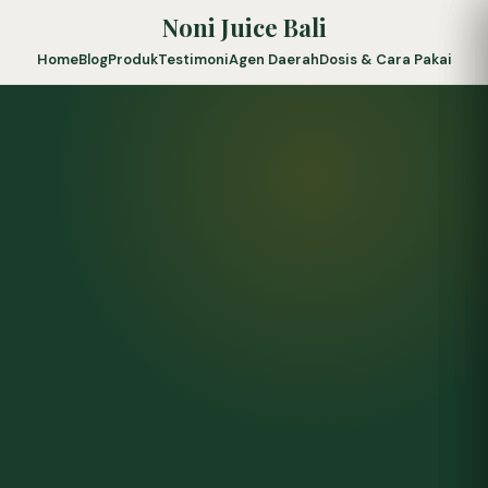
Noni Juice Bali
Home
Blog
Produk
Testimoni
Agen Daerah
Dosis & Cara Pakai