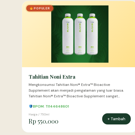
POPULER
Tahitian Noni Extra
Mengkonsumsi Tahitian Noni® Extra™ Bioactive
Supplement akan menjadi pengalaman yang luar biasa.
Tahitian Noni® Extra™ Bioactive Supplement sangat…
BPOM: TI144648601
Harga / 750ml
+ Tambah
Rp 550.000