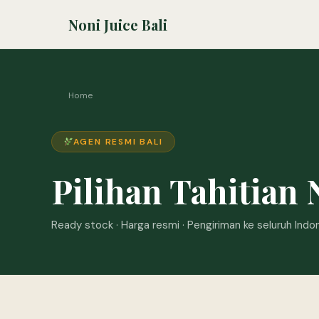
Noni Juice Bali
Home
AGEN RESMI BALI
Pilihan Tahitian 
Ready stock · Harga resmi · Pengiriman ke seluruh Indo