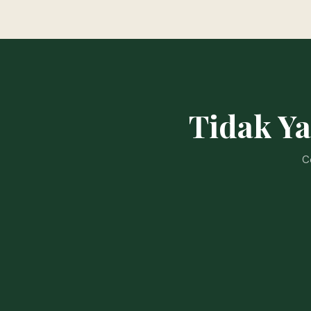
Tidak Y
C