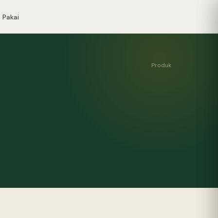
 Pakai
Produk