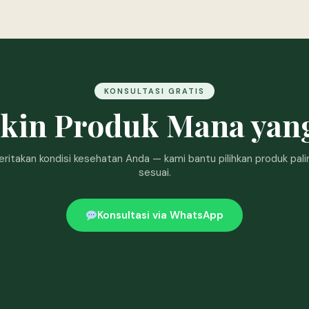
KONSULTASI GRATIS
akin Produk Mana yan
eritakan kondisi kesehatan Anda — kami bantu pilihkan produk pali
sesuai.
Konsultasi via WhatsApp