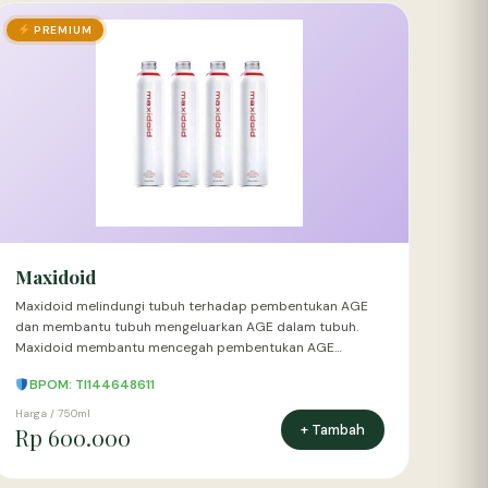
PREMIUM
Maxidoid
Maxidoid melindungi tubuh terhadap pembentukan AGE
dan membantu tubuh mengeluarkan AGE dalam tubuh.
Maxidoid membantu mencegah pembentukan AGE…
BPOM: TI144648611
Harga / 750ml
+ Tambah
Rp 600.000